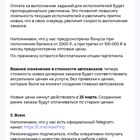
Оплата за выполнение заданий для исполнителей будет
пропорционально увеличена. Это позволит повысить
лояльность текущих исполнителей и увеличить приток
новых, что в свою очередь увеличит скорость выполнения
заказов.
Напоминаем, что у нас предусмотрены бонусы при
пополнении баланса от 2000
₽
, а при тратах от 100 000 ₽ в
месяц предусмотрены оптовые цены.
По-прежнему остаются бесплатными опции таргетинга.
Важное изменение в стоимости автозаказов
: теперь
стоимость новых дочерних заказов будет соответствовать
актуальным ценам на услуги, без привязки к ценам,
которые были на момент создания главных автозаказов.
Новые цены начнут действовать
с 25 марта
. Созданные
ранее заказы будут оплачиваться по старым ценам.
3. Всем
.
Напоминаем, что у нас есть официальный Telegram-
канал:
https://t.me/vkserfing
Рекомендуем подписаться, чтобы оперативно получать
уведомления о новостях проекта и работе сайта.