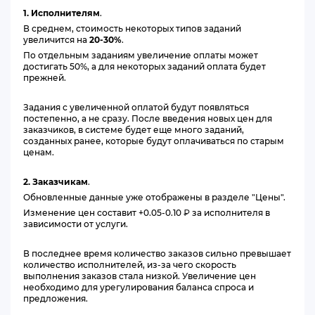
1. Исполнителям
.
В среднем, стоимость некоторых типов заданий
увеличится на
20-30%
.
По отдельным заданиям увеличение оплаты может
достигать 50%, а для некоторых заданий оплата будет
прежней.
Задания с увеличенной оплатой будут появляться
постепенно, а не сразу. После введения новых цен для
заказчиков, в системе будет еще много заданий,
созданных ранее, которые будут оплачиваться по старым
ценам.
2. Заказчикам
.
Обновленные данные уже отображены в разделе "Цены".
Изменение цен составит +0.05-0.10
₽
за исполнителя в
зависимости от услуги.
В последнее время количество заказов сильно превышает
количество исполнителей, из-за чего скорость
выполнения заказов стала низкой. Увеличение цен
необходимо для урегулирования баланса спроса и
предложения.